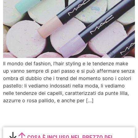
Il mondo del fashion, l’hair styling e le tendenze make
up vanno sempre di pari passo e si può affermare senza
ombra di dubbio che i trend del momento sono i colori
pastello: li vediamo indossati nella moda, li vediamo
nelle tendenze dei capelli, caratterizzati da punte lilla,
azzurre o rosa pallido, e anche per […]
COSA È INCLUSO NEL PREZZO DEL