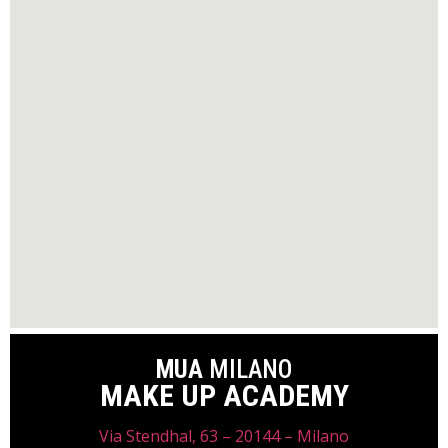
MUA
MILANO
MAKE UP ACADEMY
Via Stendhal, 63 – 20144 – Milano