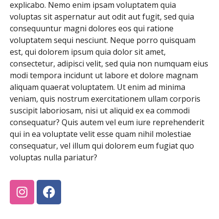
explicabo. Nemo enim ipsam voluptatem quia
voluptas sit aspernatur aut odit aut fugit, sed quia
consequuntur magni dolores eos qui ratione
voluptatem sequi nesciunt. Neque porro quisquam
est, qui dolorem ipsum quia dolor sit amet,
consectetur, adipisci velit, sed quia non numquam eius
modi tempora incidunt ut labore et dolore magnam
aliquam quaerat voluptatem. Ut enim ad minima
veniam, quis nostrum exercitationem ullam corporis
suscipit laboriosam, nisi ut aliquid ex ea commodi
consequatur? Quis autem vel eum iure reprehenderit
qui in ea voluptate velit esse quam nihil molestiae
consequatur, vel illum qui dolorem eum fugiat quo
voluptas nulla pariatur?