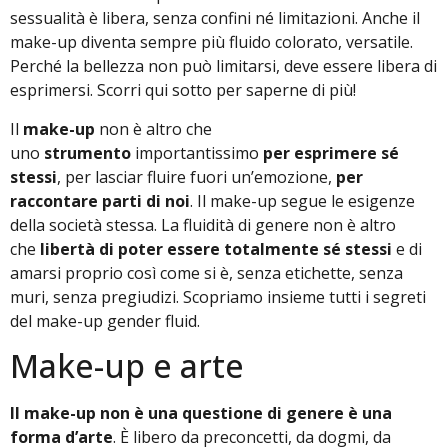
sessualità è libera, senza confini né limitazioni. Anche il
make-up diventa sempre più fluido colorato, versatile.
Perché la bellezza non può limitarsi, deve essere libera di
esprimersi. Scorri qui sotto per saperne di più!
Il
make-up
non è altro che
uno
strumento
importantissimo
per esprimere sé
stessi
, per lasciar fluire fuori un’emozione,
per
raccontare parti di noi
. Il make-up segue le esigenze
della società stessa. La fluidità di genere non è altro
che
libertà di poter essere totalmente sé stessi
e di
amarsi proprio così come si è, senza etichette, senza
muri, senza pregiudizi. Scopriamo insieme tutti i segreti
del make-up gender fluid.
Make-up e arte
Il make-up non è una questione di genere è una
forma d’arte
. È libero da preconcetti, da dogmi, da