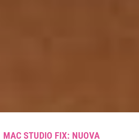
MAC STUDIO FIX: NUOVA