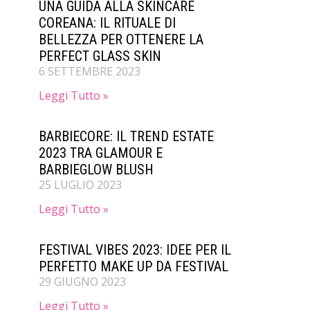
UNA GUIDA ALLA SKINCARE
COREANA: IL RITUALE DI
BELLEZZA PER OTTENERE LA
PERFECT GLASS SKIN
6 SETTEMBRE 2023
Leggi Tutto »
BARBIECORE: IL TREND ESTATE
2023 TRA GLAMOUR E
BARBIEGLOW BLUSH
25 LUGLIO 2023
Leggi Tutto »
FESTIVAL VIBES 2023: IDEE PER IL
PERFETTO MAKE UP DA FESTIVAL
29 GIUGNO 2023
Leggi Tutto »