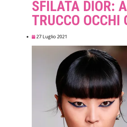
SFILATA DIOR: 
TRUCCO OCCHI 
27 Luglio 2021